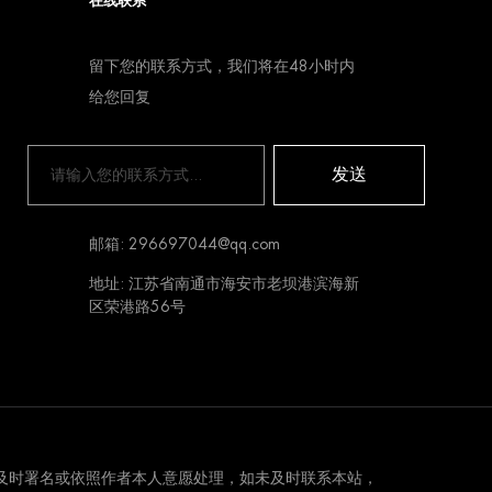
在线联系
留下您的联系方式，我们将在48小时内
给您回复
发送
邮箱: 296697044@qq.com
地址: 江苏省南通市海安市老坝港滨海新
区荣港路56号
及时署名或依照作者本人意愿处理，如未及时联系本站，