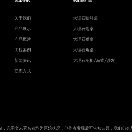
快速导航
我们的产品
关于我们
大理石咖啡桌
产品展示
大理石边桌
产品概述
大理石餐桌
工程案例
大理石角桌
新闻资讯
大理石橱柜/岛式/沙发
联系方式
站，凡图文未署名者均为原始状况，但作者发现后可告知认领，我们仍会