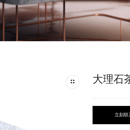
大理石
立刻联