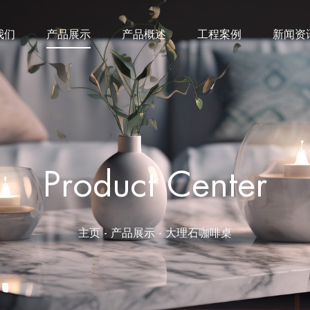
我们
产品展示
产品概述
工程案例
新闻资
Product Center
主页
-
产品展示
-
大理石咖啡桌